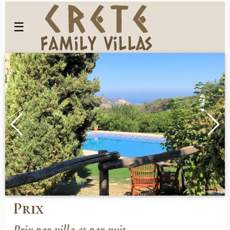
☰
Prix
Prix par villa et par nuit