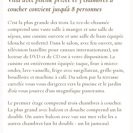
coucher convient jusqu'à 8 personnes
C'est la plus grande des trois. Le rez-de-chaussée
comprend une vaste salle à manger et une salle de
séjour, une cuisine ouverte et une salle de bain équipée
(douche et toilette). Dans le salon, avec feu ouvert, une
télévision (satellite pour canaux internationaux), un
lecteur de DVD et de CD est à votre disposition. La
cuisine est entièrement équipée: taque, four à micro-
ondes, lave-vaisselle, frigo avec surgélateur, grille-pain,
bouilloire et machine à café. Du salon par la terrasse
carrelée vous vous dirigerez vers la piscine et le jardin
d'où vous jouirez d'un magnifique panorama.
Le premier étage comprend trois chambres à coucher.
La plus grand avec balcon et douche comprend un lit
double. Un autre balcon avec vue sur mer relie les 2
autres chambres (un lit double - un lit jumeau).