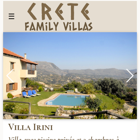
☰
Villa Irini
Villa avec piscine privée et 3 chambres à