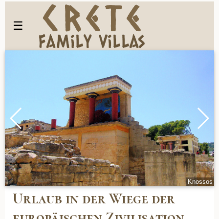
☰
on
Knossos
Urlaub in der Wiege der
europäischen Zivilisation