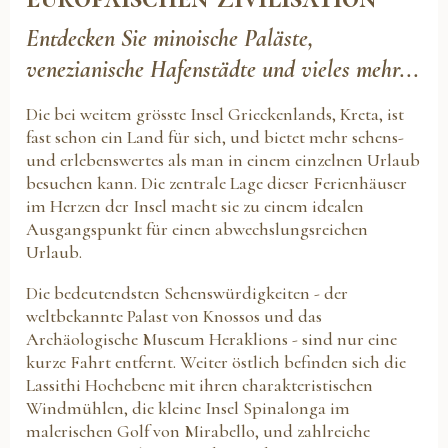
Entdecken Sie minoische Paläste,
venezianische Hafenstädte und vieles mehr...
Die bei weitem grösste Insel Grieckenlands, Kreta, ist
fast schon ein Land für sich, und bietet mehr sehens-
und erlebenswertes als man in einem einzelnen Urlaub
besuchen kann. Die zentrale Lage dieser Ferienhäuser
im Herzen der Insel macht sie zu einem idealen
Ausgangspunkt für einen abwechslungsreichen
Urlaub.
Die bedeutendsten Sehenswürdigkeiten - der
weltbekannte Palast von Knossos und das
Archäologische Museum Heraklions - sind nur eine
kurze Fahrt entfernt. Weiter östlich befinden sich die
Lassithi Hochebene mit ihren charakteristischen
Windmühlen, die kleine Insel Spinalonga im
malerischen Golf von Mirabello, und zahlreiche